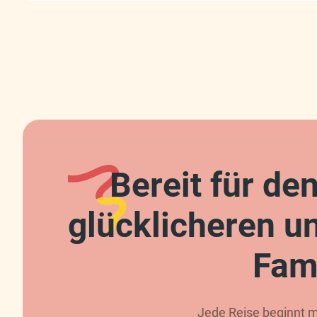
Bereit für de
glücklicheren un
Fami
Jede Reise beginnt mi