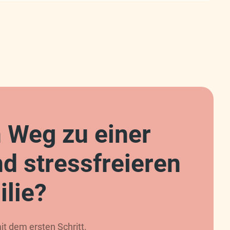
n Weg zu einer
d stressfreieren
lie?
t dem ersten Schritt.