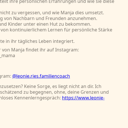
eilt ihre persönlichen Erfahrungen und wie sie diese
 nicht zu vergessen, und wie Manja dies umsetzt.
ung von Nachbarn und Freunden anzunehmen.
 und Kinder unter einen Hut zu bekommen.
von kontinuierlichem Lernen für persönliche Stärke
e in ihr tägliches Leben integriert.
 von Manja findet ihr auf Instagram:
a_mama
agram:
@leonie.ries.familiencoach
usetzen? Keine Sorge, es liegt nicht an dir. Ich
tschätzend zu begegnen, ohne, deine Grenzen und
tenloses Kennenlerngespräch:
https://www.leonie-