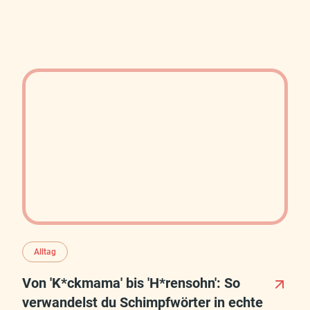
Alltag
Von 'K*ckmama' bis 'H*rensohn': So
verwandelst du Schimpfwörter in echte