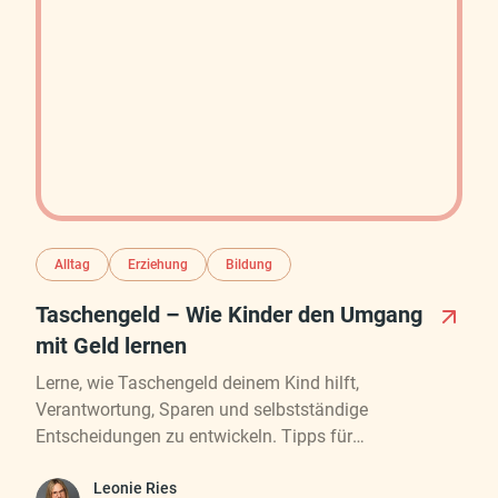
Alltag
Erziehung
Bildung
Taschengeld – Wie Kinder den Umgang
mit Geld lernen
Lerne, wie Taschengeld deinem Kind hilft,
Verantwortung, Sparen und selbstständige
Entscheidungen zu entwickeln. Tipps für
altersgerechtes Geben und den richtigen Umgang mit
Fehlern.
Leonie Ries