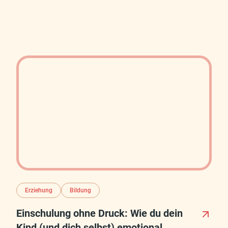
Erziehung
Bildung
Einschulung ohne Druck: Wie du dein
Kind (und dich selbst) emotional