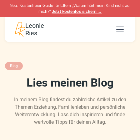
Neu: Kostenfreier Guide für Eltern „Warum hört mein Kind nicht auf
mich?“
Jetzt kostenlos sichern →
Leonie
Ries
Blog
Lies meinen Blog
In meinem Blog findest du zahlreiche Artikel zu den
Themen Erziehung, Familienleben und persönliche
Weiterentwicklung. Lass dich inspirieren und finde
wertvolle Tipps für deinen Alltag.