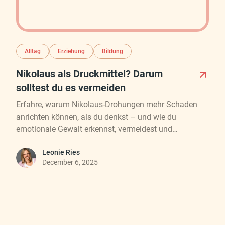
Alltag
Erziehung
Bildung
Nikolaus als Druckmittel? Darum
solltest du es vermeiden
Erfahre, warum Nikolaus-Drohungen mehr Schaden
anrichten können, als du denkst – und wie du
emotionale Gewalt erkennst, vermeidest und
stattdessen echte Verbindung zu deinem Kind stärkst.
Für eine liebevolle, magische Adventszeit ohne Angst
Leonie Ries
December 6, 2025
und Beschämung.