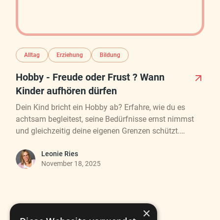
Alltag
Erziehung
Bildung
Hobby - Freude oder Frust ? Wann
Kinder aufhören dürfen
Dein Kind bricht ein Hobby ab? Erfahre, wie du es
achtsam begleitest, seine Bedürfnisse ernst nimmst
und gleichzeitig deine eigenen Grenzen schützt.
Praktische Tipps, persönliche Einblicke und Leitfragen
helfen, die richtige Balance zu finden.
Leonie Ries
November 18, 2025
×