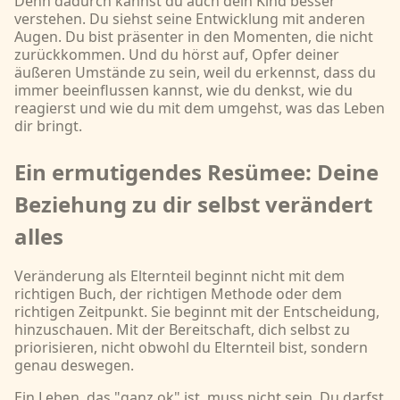
Denn dadurch kannst du auch dein Kind besser
verstehen. Du siehst seine Entwicklung mit anderen
Augen. Du bist präsenter in den Momenten, die nicht
zurückkommen. Und du hörst auf, Opfer deiner
äußeren Umstände zu sein, weil du erkennst, dass du
immer beeinflussen kannst, wie du denkst, wie du
reagierst und wie du mit dem umgehst, was das Leben
dir bringt.
Ein ermutigendes Resümee: Deine
Beziehung zu dir selbst verändert
alles
Veränderung als Elternteil beginnt nicht mit dem
richtigen Buch, der richtigen Methode oder dem
richtigen Zeitpunkt. Sie beginnt mit der Entscheidung,
hinzuschauen. Mit der Bereitschaft, dich selbst zu
priorisieren, nicht obwohl du Elternteil bist, sondern
genau deswegen.
Ein Leben, das "ganz ok" ist, muss nicht sein. Du darfst