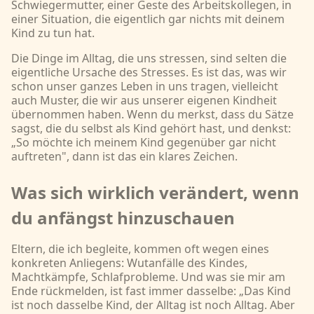
Schwiegermutter, einer Geste des Arbeitskollegen, in
einer Situation, die eigentlich gar nichts mit deinem
Kind zu tun hat.
Die Dinge im Alltag, die uns stressen, sind selten die
eigentliche Ursache des Stresses. Es ist das, was wir
schon unser ganzes Leben in uns tragen, vielleicht
auch Muster, die wir aus unserer eigenen Kindheit
übernommen haben. Wenn du merkst, dass du Sätze
sagst, die du selbst als Kind gehört hast, und denkst:
„So möchte ich meinem Kind gegenüber gar nicht
auftreten", dann ist das ein klares Zeichen.
Was sich wirklich verändert, wenn
du anfängst hinzuschauen
Eltern, die ich begleite, kommen oft wegen eines
konkreten Anliegens: Wutanfälle des Kindes,
Machtkämpfe, Schlafprobleme. Und was sie mir am
Ende rückmelden, ist fast immer dasselbe: „Das Kind
ist noch dasselbe Kind, der Alltag ist noch Alltag. Aber