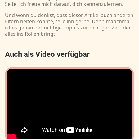
Seite. Ich freue mich darauf, dich kennenzulernen.
Und wenn du denkst, dass dieser Artikel auch anderen
Eltern helfen könnte, teile ihn gerne. Denn manchmal
ist es genau der richtige Impuls zur richtigen Zeit, der
alles ins Rollen bringt.
Auch als Video verfügbar