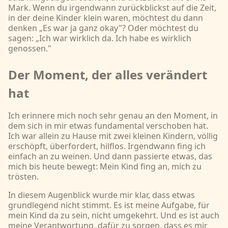
Mark. Wenn du irgendwann zurückblickst auf die Zeit,
in der deine Kinder klein waren, möchtest du dann
denken „Es war ja ganz okay"? Oder möchtest du
sagen: „Ich war wirklich da. Ich habe es wirklich
genossen."
Der Moment, der alles verändert
hat
Ich erinnere mich noch sehr genau an den Moment, in
dem sich in mir etwas fundamental verschoben hat.
Ich war allein zu Hause mit zwei kleinen Kindern, völlig
erschöpft, überfordert, hilflos. Irgendwann fing ich
einfach an zu weinen. Und dann passierte etwas, das
mich bis heute bewegt: Mein Kind fing an, mich zu
trösten.
In diesem Augenblick wurde mir klar, dass etwas
grundlegend nicht stimmt. Es ist meine Aufgabe, für
mein Kind da zu sein, nicht umgekehrt. Und es ist auch
meine Verantwortung, dafür zu sorgen, dass es mir