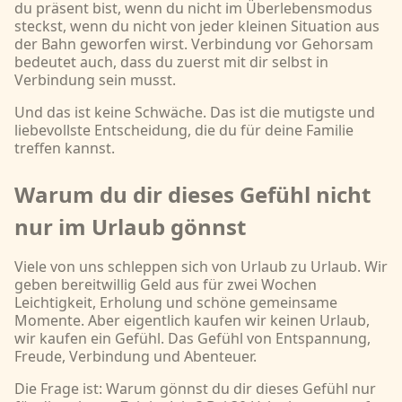
du präsent bist, wenn du nicht im Überlebensmodus
steckst, wenn du nicht von jeder kleinen Situation aus
der Bahn geworfen wirst. Verbindung vor Gehorsam
bedeutet auch, dass du zuerst mit dir selbst in
Verbindung sein musst.
Und das ist keine Schwäche. Das ist die mutigste und
liebevollste Entscheidung, die du für deine Familie
treffen kannst.
Warum du dir dieses Gefühl nicht
nur im Urlaub gönnst
Viele von uns schleppen sich von Urlaub zu Urlaub. Wir
geben bereitwillig Geld aus für zwei Wochen
Leichtigkeit, Erholung und schöne gemeinsame
Momente. Aber eigentlich kaufen wir keinen Urlaub,
wir kaufen ein Gefühl. Das Gefühl von Entspannung,
Freude, Verbindung und Abenteuer.
Die Frage ist: Warum gönnst du dir dieses Gefühl nur