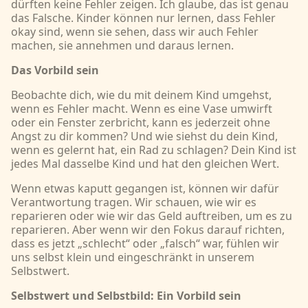
dürften keine Fehler zeigen. Ich glaube, das ist genau
das Falsche. Kinder können nur lernen, dass Fehler
okay sind, wenn sie sehen, dass wir auch Fehler
machen, sie annehmen und daraus lernen.
Das Vorbild sein
Beobachte dich, wie du mit deinem Kind umgehst,
wenn es Fehler macht. Wenn es eine Vase umwirft
oder ein Fenster zerbricht, kann es jederzeit ohne
Angst zu dir kommen? Und wie siehst du dein Kind,
wenn es gelernt hat, ein Rad zu schlagen? Dein Kind ist
jedes Mal dasselbe Kind und hat den gleichen Wert.
Wenn etwas kaputt gegangen ist, können wir dafür
Verantwortung tragen. Wir schauen, wie wir es
reparieren oder wie wir das Geld auftreiben, um es zu
reparieren. Aber wenn wir den Fokus darauf richten,
dass es jetzt „schlecht“ oder „falsch“ war, fühlen wir
uns selbst klein und eingeschränkt in unserem
Selbstwert.
Selbstwert und Selbstbild: Ein Vorbild sein