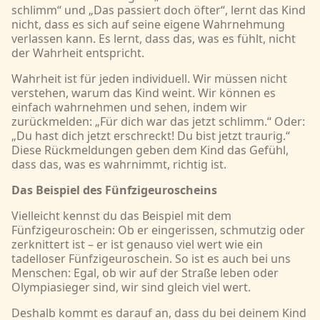
schlimm“ und „Das passiert doch öfter“, lernt das Kind
nicht, dass es sich auf seine eigene Wahrnehmung
verlassen kann. Es lernt, dass das, was es fühlt, nicht
der Wahrheit entspricht.
Wahrheit ist für jeden individuell. Wir müssen nicht
verstehen, warum das Kind weint. Wir können es
einfach wahrnehmen und sehen, indem wir
zurückmelden: „Für dich war das jetzt schlimm.“ Oder:
„Du hast dich jetzt erschreckt! Du bist jetzt traurig.“
Diese Rückmeldungen geben dem Kind das Gefühl,
dass das, was es wahrnimmt, richtig ist.
Das Beispiel des Fünfzigeuroscheins
Vielleicht kennst du das Beispiel mit dem
Fünfzigeuroschein: Ob er eingerissen, schmutzig oder
zerknittert ist – er ist genauso viel wert wie ein
tadelloser Fünfzigeuroschein. So ist es auch bei uns
Menschen: Egal, ob wir auf der Straße leben oder
Olympiasieger sind, wir sind gleich viel wert.
Deshalb kommt es darauf an, dass du bei deinem Kind