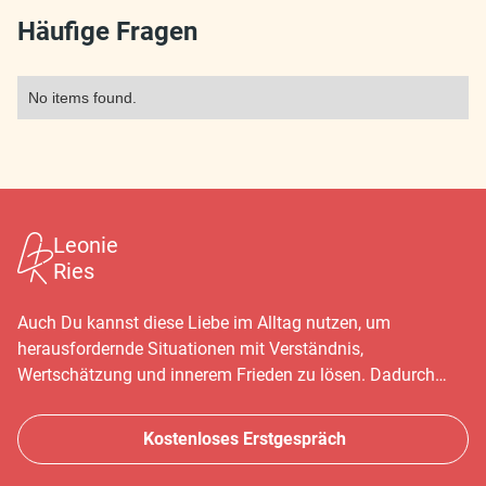
Häufige Fragen
No items found.
Leonie
Ries
Auch Du kannst diese Liebe im Alltag nutzen, um
herausfordernde Situationen mit Verständnis,
Wertschätzung und innerem Frieden zu lösen. Dadurch
hast Du eine lebenslange, liebevolle Beziehung zu Deinem
Kind.
Kostenloses Erstgespräch