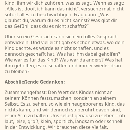
Kind, ihm wirklich zuhören, was es sagt. Wenn es sagt:
„Alles ist doof, ich kann das nicht“, versuche mal, nicht
sofort alles zu beschwichtigen. Frag dann: „Was
glaubst du, warum du es nicht kannst? Was gibt dir
das Gefühl, dass du es nicht schaffst?“
Über so ein Gespräch kann sich ein tolles Gespräch
entwickeln. Und vielleicht gab es schon etwas, wo dein
Kind dachte, es würde es nicht schaffen, und es
dennoch geschafft hat. Was hat ihm dabei geholfen?
Wie war es für das Kind? Was war da anders? Was hat
ihm geholfen, es zu schaffen und immer wieder dran
zu bleiben?
Abschließende Gedanken:
Zusammengefasst: Den Wert des Kindes nicht an
seinem Können festzumachen, sondern an seinem
Selbst. Es zu sehen, so wie ein neugeborenes Kind, das
nichts kann, und wir dennoch so berührt davon sind,
es im Arm zu halten. Uns selbst genauso zu sehen – ob
laut, leise, groß, klein, sportlich, langsam oder schnell
in der Entwicklung. Wir brauchen diese Vielfalt.