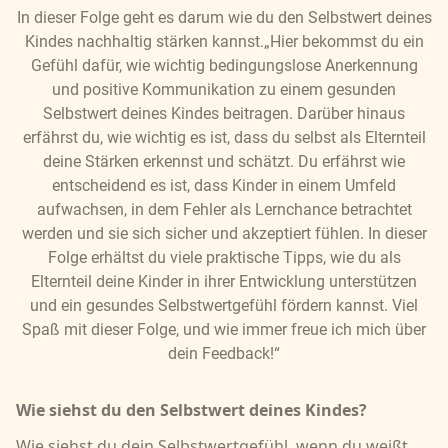
In dieser Folge geht es darum wie du den Selbstwert deines
Kindes nachhaltig stärken kannst.„Hier bekommst du ein
Gefühl dafür, wie wichtig bedingungslose Anerkennung
und positive Kommunikation zu einem gesunden
Selbstwert deines Kindes beitragen. Darüber hinaus
erfährst du, wie wichtig es ist, dass du selbst als Elternteil
deine Stärken erkennst und schätzt. Du erfährst wie
entscheidend es ist, dass Kinder in einem Umfeld
aufwachsen, in dem Fehler als Lernchance betrachtet
werden und sie sich sicher und akzeptiert fühlen. In dieser
Folge erhältst du viele praktische Tipps, wie du als
Elternteil deine Kinder in ihrer Entwicklung unterstützen
und ein gesundes Selbstwertgefühl fördern kannst. Viel
Spaß mit dieser Folge, und wie immer freue ich mich über
dein Feedback!“
Wie siehst du den Selbstwert deines Kindes?
Wie siehst du dein Selbstwertgefühl, wenn du weißt,