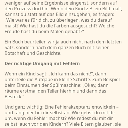
weniger auf seine Ergebnisse eingehst, sondern auf
den Prozess dorthin. Wenn dein Kind z.B. ein Bild malt,
kannst du statt auf das Bild einzugehen, es fragen:
„Wie war es für dich, zu überlegen, was du darauf
malst? Wie hast du die Farben ausgesucht? Welche
Freude hast du beim Malen gehabt?“
Ein Buch beurteilen wir ja auch nicht nach dem letzten
Satz, sondern nach dem ganzen Buch mit seiner
Botschaft und Geschichte.
Der richtige Umgang mit Fehlern
Wenn ein Kind sagt: „Ich kann das nicht!“, dann
unterteile die Aufgabe in kleine Schritte. Zum Beispiel
beim Einräumen der Spülmaschine: „Okay, dann
räume erstmal den Teller hierhin und dann das
Besteck.“
Und ganz wichtig: Eine Fehlerakzeptanz entwickeln –
und fang hier bei dir selbst an! Wie gehst du mit dir
um, wenn du Fehler machst? Wie redest du mit dir
selbst, auch vor den Kindern? Viele Eltern glauben, sie