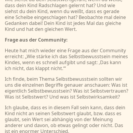
dass dein Kind Radschlagen gelernt hat? Und wie
siehst du dein Kind, wenn du weißt, dass es gerade
eine Scheibe eingeschlagen hat? Beobachte mal deine
Gedanken dabei! Dein Kind ist jedes Mal das gleiche
Kind und hat den gleichen Wert.
Frage aus der Community:
Heute hat mich wieder eine Frage aus der Community
erreicht: „Wie stärke ich das Selbstbewusstsein meines
Kindes, wenn es schnell aufgibt und sagt: ‚Das kann
ich nicht, das klappt nicht.‘“
Ich finde, beim Thema Selbstbewusstsein sollten wir
uns die einzelnen Begriffe genauer anschauen: Was ist
eigentlich Selbstbewusstsein? Was ist Selbstvertrauen?
Was ist Selbstwert? Und was ist Selbstwirksamkeit?
Ich glaube, dass es in diesem Fall sein kann, dass dein
Kind nicht an seinen Selbstwert glaubt, bzw. dass es
glaubt, sein Wert sei abhängig von der Meinung
anderer und davon, ob etwas gelingt oder nicht. Das
ist ein enormer Unterschied.