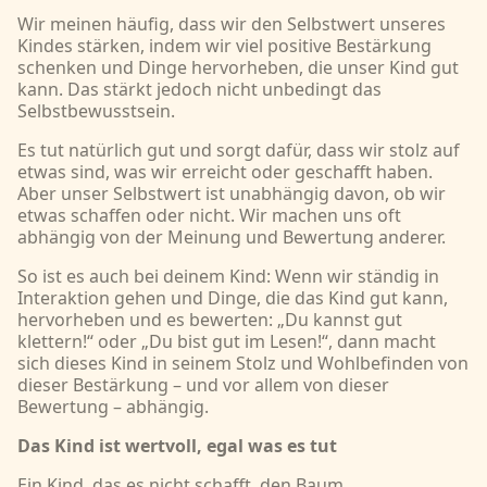
Wir meinen häufig, dass wir den Selbstwert unseres
Kindes stärken, indem wir viel positive Bestärkung
schenken und Dinge hervorheben, die unser Kind gut
kann. Das stärkt jedoch nicht unbedingt das
Selbstbewusstsein.
Es tut natürlich gut und sorgt dafür, dass wir stolz auf
etwas sind, was wir erreicht oder geschafft haben.
Aber unser Selbstwert ist unabhängig davon, ob wir
etwas schaffen oder nicht. Wir machen uns oft
abhängig von der Meinung und Bewertung anderer.
So ist es auch bei deinem Kind: Wenn wir ständig in
Interaktion gehen und Dinge, die das Kind gut kann,
hervorheben und es bewerten: „Du kannst gut
klettern!“ oder „Du bist gut im Lesen!“, dann macht
sich dieses Kind in seinem Stolz und Wohlbefinden von
dieser Bestärkung – und vor allem von dieser
Bewertung – abhängig.
Das Kind ist wertvoll, egal was es tut
Ein Kind, das es nicht schafft, den Baum