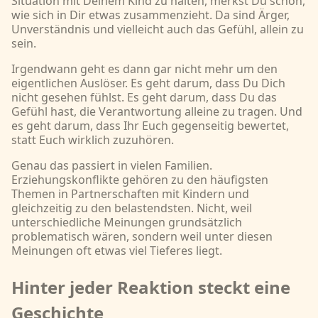
Situation mit Deinem Kind zu halten, merkst Du schon,
wie sich in Dir etwas zusammenzieht. Da sind Ärger,
Unverständnis und vielleicht auch das Gefühl, allein zu
sein.
Irgendwann geht es dann gar nicht mehr um den
eigentlichen Auslöser. Es geht darum, dass Du Dich
nicht gesehen fühlst. Es geht darum, dass Du das
Gefühl hast, die Verantwortung alleine zu tragen. Und
es geht darum, dass Ihr Euch gegenseitig bewertet,
statt Euch wirklich zuzuhören.
Genau das passiert in vielen Familien.
Erziehungskonflikte gehören zu den häufigsten
Themen in Partnerschaften mit Kindern und
gleichzeitig zu den belastendsten. Nicht, weil
unterschiedliche Meinungen grundsätzlich
problematisch wären, sondern weil unter diesen
Meinungen oft etwas viel Tieferes liegt.
Hinter jeder Reaktion steckt eine
Geschichte