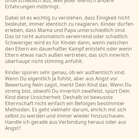
unterschiedlich aus, weil jeder Mensch andere
Erfahrungen mitbringt.
Dabei ist es wichtig zu verstehen, dass Einigkeit nicht
bedeutet, immer identisch zu reagieren. Kinder dürfen
erleben, dass Mama und Papa unterschiedlich sind.
Das ist nicht automatisch verwirrend oder schädlich.
Schwieriger wird es für Kinder dann, wenn zwischen
den Eltern ein dauerhafter Kampf entsteht oder wenn
Eltern etwas nach außen vertreten, das sich innerlich
überhaupt nicht stimmig anfühlt.
Kinder spüren sehr genau, ob wir authentisch sind.
Wenn Du eigentlich Ja fühlst, aber aus Angst vor
Bewertung Nein sagst, merkt Dein Kind das. Wenn Du
streng bist, obwohl Du innerlich zweifelst, spürt Dein
Kind diese Unsicherheit. Deshalb ist bewusste
Elternschaft nicht einfach ein Befolgen bestimmter
Methoden. Es geht vielmehr darum, ehrlich mit sich
selbst zu werden und immer wieder hinzuschauen.
Handle ich gerade aus Verbindung heraus oder aus
Angst?