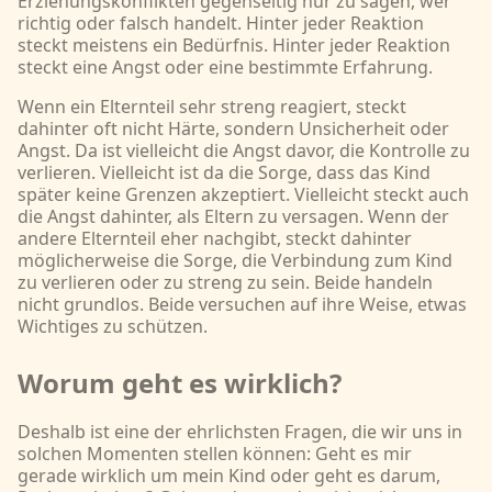
Erziehungskonflikten gegenseitig nur zu sagen, wer
richtig oder falsch handelt. Hinter jeder Reaktion
steckt meistens ein Bedürfnis. Hinter jeder Reaktion
steckt eine Angst oder eine bestimmte Erfahrung.
Wenn ein Elternteil sehr streng reagiert, steckt
dahinter oft nicht Härte, sondern Unsicherheit oder
Angst. Da ist vielleicht die Angst davor, die Kontrolle zu
verlieren. Vielleicht ist da die Sorge, dass das Kind
später keine Grenzen akzeptiert. Vielleicht steckt auch
die Angst dahinter, als Eltern zu versagen. Wenn der
andere Elternteil eher nachgibt, steckt dahinter
möglicherweise die Sorge, die Verbindung zum Kind
zu verlieren oder zu streng zu sein. Beide handeln
nicht grundlos. Beide versuchen auf ihre Weise, etwas
Wichtiges zu schützen.
Worum geht es wirklich?
Deshalb ist eine der ehrlichsten Fragen, die wir uns in
solchen Momenten stellen können: Geht es mir
gerade wirklich um mein Kind oder geht es darum,