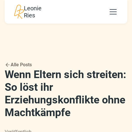
Leonie
Ries
Alle Posts
Wenn Eltern sich streiten:
So löst ihr
Erziehungskonflikte ohne
Machtkämpfe
Veröffentlich