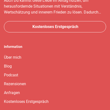
Auch Du kannst diese Liebe im Alltag nutzen, um
herausfordernde Situationen mit Verständnis,
Wertschätzung und innerem Frieden zu lösen. Dadurch
hast Du eine lebenslange, liebevolle Beziehung zu Deinem
Kind.
Kostenloses Erstgespräch
Information
Über mich
Blog
Podcast
Rezensionen
Anfragen
Kostenloses Erstgespräch