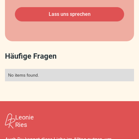
Lass uns sprechen
Häufige Fragen
No items found.
Leonie
Ries