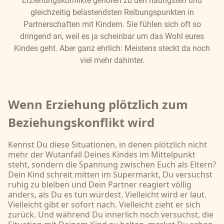
Erziehungskonflikte gehören zu den häufigsten und
gleichzeitig belastendsten Reibungspunkten in
Partnerschaften mit Kindern. Sie fühlen sich oft so
dringend an, weil es ja scheinbar um das Wohl eures
Kindes geht. Aber ganz ehrlich: Meistens steckt da noch
viel mehr dahinter.
Wenn Erziehung plötzlich zum
Beziehungskonflikt wird
Kennst Du diese Situationen, in denen plötzlich nicht
mehr der Wutanfall Deines Kindes im Mittelpunkt
steht, sondern die Spannung zwischen Euch als Eltern?
Dein Kind schreit mitten im Supermarkt, Du versuchst
ruhig zu bleiben und Dein Partner reagiert völlig
anders, als Du es tun würdest. Vielleicht wird er laut.
Vielleicht gibt er sofort nach. Vielleicht zieht er sich
zurück. Und während Du innerlich noch versuchst, die