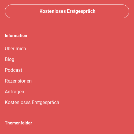
hast Du eine lebenslange, liebevolle Beziehung zu Deinem
Kind.
Kostenloses Erstgespräch
Information
Über mich
Blog
Podcast
Rezensionen
Anfragen
Kostenloses Erstgespräch
Themenfelder