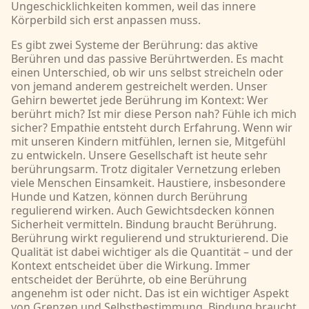
Ungeschicklichkeiten kommen, weil das innere
Körperbild sich erst anpassen muss.
Es gibt zwei Systeme der Berührung: das aktive
Berühren und das passive Berührtwerden. Es macht
einen Unterschied, ob wir uns selbst streicheln oder
von jemand anderem gestreichelt werden. Unser
Gehirn bewertet jede Berührung im Kontext: Wer
berührt mich? Ist mir diese Person nah? Fühle ich mich
sicher? Empathie entsteht durch Erfahrung. Wenn wir
mit unseren Kindern mitfühlen, lernen sie, Mitgefühl
zu entwickeln. Unsere Gesellschaft ist heute sehr
berührungsarm. Trotz digitaler Vernetzung erleben
viele Menschen Einsamkeit. Haustiere, insbesondere
Hunde und Katzen, können durch Berührung
regulierend wirken. Auch Gewichtsdecken können
Sicherheit vermitteln. Bindung braucht Berührung.
Berührung wirkt regulierend und strukturierend. Die
Qualität ist dabei wichtiger als die Quantität – und der
Kontext entscheidet über die Wirkung. Immer
entscheidet der Berührte, ob eine Berührung
angenehm ist oder nicht. Das ist ein wichtiger Aspekt
von Grenzen und Selbstbestimmung. Bindung braucht