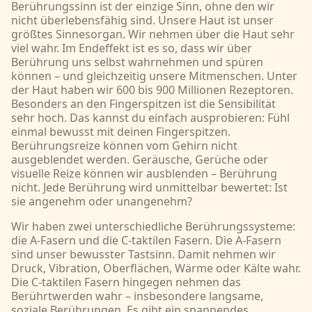
Berührungssinn ist der einzige Sinn, ohne den wir
nicht überlebensfähig sind. Unsere Haut ist unser
größtes Sinnesorgan. Wir nehmen über die Haut sehr
viel wahr. Im Endeffekt ist es so, dass wir über
Berührung uns selbst wahrnehmen und spüren
können – und gleichzeitig unsere Mitmenschen. Unter
der Haut haben wir 600 bis 900 Millionen Rezeptoren.
Besonders an den Fingerspitzen ist die Sensibilität
sehr hoch. Das kannst du einfach ausprobieren: Fühl
einmal bewusst mit deinen Fingerspitzen.
Berührungsreize können vom Gehirn nicht
ausgeblendet werden. Geräusche, Gerüche oder
visuelle Reize können wir ausblenden – Berührung
nicht. Jede Berührung wird unmittelbar bewertet: Ist
sie angenehm oder unangenehm?
Wir haben zwei unterschiedliche Berührungssysteme:
die A-Fasern und die C-taktilen Fasern. Die A-Fasern
sind unser bewusster Tastsinn. Damit nehmen wir
Druck, Vibration, Oberflächen, Wärme oder Kälte wahr.
Die C-taktilen Fasern hingegen nehmen das
Berührtwerden wahr – insbesondere langsame,
soziale Berührungen. Es gibt ein spannendes