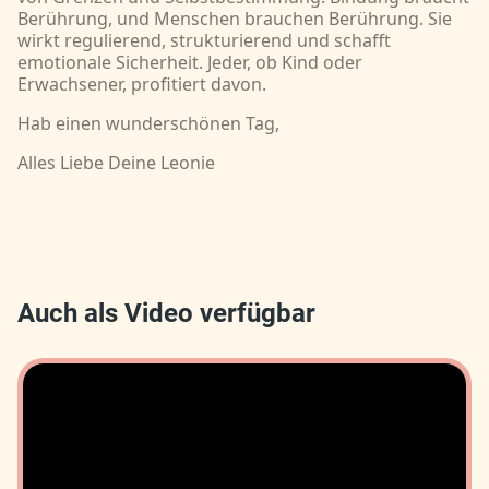
Berührung, und Menschen brauchen Berührung. Sie
wirkt regulierend, strukturierend und schafft
emotionale Sicherheit. Jeder, ob Kind oder
Erwachsener, profitiert davon.
Hab einen wunderschönen Tag,
Alles Liebe Deine Leonie
Auch als Video verfügbar