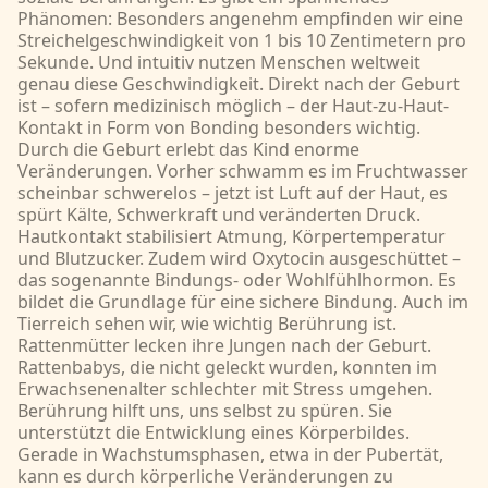
Phänomen: Besonders angenehm empfinden wir eine
Streichelgeschwindigkeit von 1 bis 10 Zentimetern pro
Sekunde. Und intuitiv nutzen Menschen weltweit
genau diese Geschwindigkeit. Direkt nach der Geburt
ist – sofern medizinisch möglich – der Haut-zu-Haut-
Kontakt in Form von Bonding besonders wichtig.
Durch die Geburt erlebt das Kind enorme
Veränderungen. Vorher schwamm es im Fruchtwasser
scheinbar schwerelos – jetzt ist Luft auf der Haut, es
spürt Kälte, Schwerkraft und veränderten Druck.
Hautkontakt stabilisiert Atmung, Körpertemperatur
und Blutzucker. Zudem wird Oxytocin ausgeschüttet –
das sogenannte Bindungs- oder Wohlfühlhormon. Es
bildet die Grundlage für eine sichere Bindung. Auch im
Tierreich sehen wir, wie wichtig Berührung ist.
Rattenmütter lecken ihre Jungen nach der Geburt.
Rattenbabys, die nicht geleckt wurden, konnten im
Erwachsenenalter schlechter mit Stress umgehen.
Berührung hilft uns, uns selbst zu spüren. Sie
unterstützt die Entwicklung eines Körperbildes.
Gerade in Wachstumsphasen, etwa in der Pubertät,
kann es durch körperliche Veränderungen zu