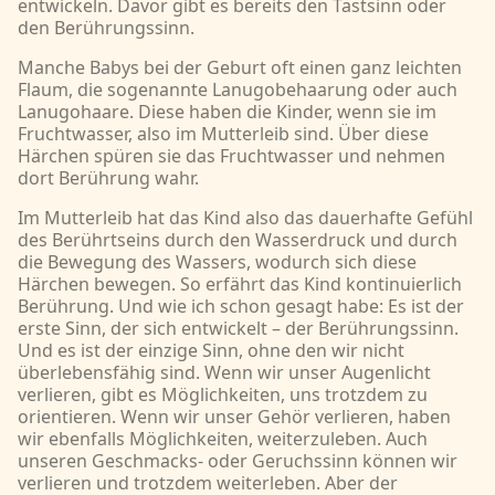
entwickeln. Davor gibt es bereits den Tastsinn oder
den Berührungssinn.
Manche Babys bei der Geburt oft einen ganz leichten
Flaum, die sogenannte Lanugobehaarung oder auch
Lanugohaare. Diese haben die Kinder, wenn sie im
Fruchtwasser, also im Mutterleib sind. Über diese
Härchen spüren sie das Fruchtwasser und nehmen
dort Berührung wahr.
Im Mutterleib hat das Kind also das dauerhafte Gefühl
des Berührtseins durch den Wasserdruck und durch
die Bewegung des Wassers, wodurch sich diese
Härchen bewegen. So erfährt das Kind kontinuierlich
Berührung. Und wie ich schon gesagt habe: Es ist der
erste Sinn, der sich entwickelt – der Berührungssinn.
Und es ist der einzige Sinn, ohne den wir nicht
überlebensfähig sind. Wenn wir unser Augenlicht
verlieren, gibt es Möglichkeiten, uns trotzdem zu
orientieren. Wenn wir unser Gehör verlieren, haben
wir ebenfalls Möglichkeiten, weiterzuleben. Auch
unseren Geschmacks- oder Geruchssinn können wir
verlieren und trotzdem weiterleben. Aber der