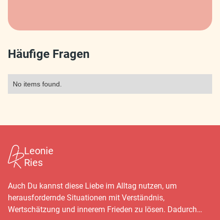
Häufige Fragen
No items found.
Leonie
Ries
Auch Du kannst diese Liebe im Alltag nutzen, um
herausfordernde Situationen mit Verständnis,
Wertschätzung und innerem Frieden zu lösen. Dadurch