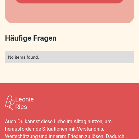
Häufige Fragen
No items found.
Leonie
Ries
Auch Du kannst diese Liebe im Alltag nutzen, um
herausfordernde Situationen mit Verständnis,
Wertschätzung und innerem Frieden zu lösen. Dadurch