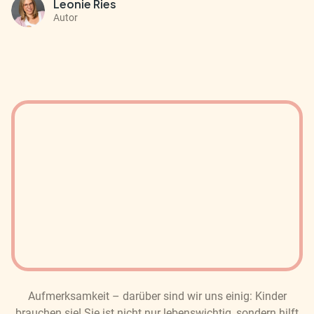
Leonie Ries
Autor
Aufmerksamkeit – darüber sind wir uns einig: Kinder
brauchen sie! Sie ist nicht nur lebenswichtig, sondern hilft