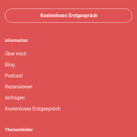
hast Du eine lebenslange, liebevolle Beziehung zu Deinem
Kind.
Kostenloses Erstgespräch
Information
Über mich
Blog
Podcast
Rezensionen
Anfragen
Kostenloses Erstgespräch
Themenfelder