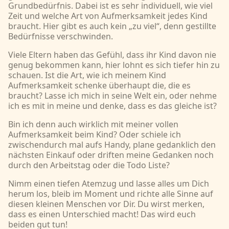
Grundbedürfnis. Dabei ist es sehr individuell, wie viel
Zeit und welche Art von Aufmerksamkeit jedes Kind
braucht. Hier gibt es auch kein „zu viel“, denn gestillte
Bedürfnisse verschwinden.
Viele Eltern haben das Gefühl, dass ihr Kind davon nie
genug bekommen kann, hier lohnt es sich tiefer hin zu
schauen. Ist die Art, wie ich meinem Kind
Aufmerksamkeit schenke überhaupt die, die es
braucht? Lasse ich mich in seine Welt ein, oder nehme
ich es mit in meine und denke, dass es das gleiche ist?
Bin ich denn auch wirklich mit meiner vollen
Aufmerksamkeit beim Kind? Oder schiele ich
zwischendurch mal aufs Handy, plane gedanklich den
nächsten Einkauf oder driften meine Gedanken noch
durch den Arbeitstag oder die Todo Liste?
Nimm einen tiefen Atemzug und lasse alles um Dich
herum los, bleib im Moment und richte alle Sinne auf
diesen kleinen Menschen vor Dir. Du wirst merken,
dass es einen Unterschied macht! Das wird euch
beiden gut tun!